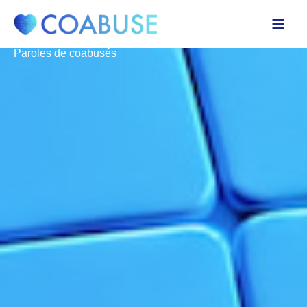
Aller
au
contenu
Paroles de coabusés