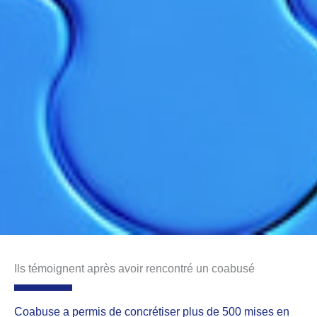
Ils témoignent après avoir rencontré un coabusé
Coabuse a permis de concrétiser plus de 500 mises en