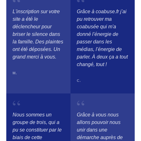
“
“
L'inscription sur votre
Grâce à coabuse.fr j'ai
site a été le
pu retrouver ma
déclencheur pour
coabusée qui m'a
briser le silence dans
donné l'énergie de
la famille. Des plaintes
passer dans les
ont été déposées. Un
médias, l'énergie de
grand merci à vous.
parler. À deux ça a tout
changé, tout !
M.
C.
“
“
Nous sommes un
Grâce à vous nous
groupe de trois, qui a
allons pouvoir nous
pu se constituer par le
unir dans une
biais de cette
démarche auprès de