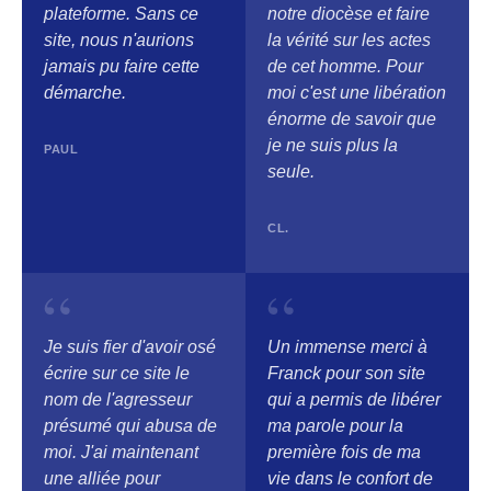
plateforme. Sans ce
notre diocèse et faire
site, nous n'aurions
la vérité sur les actes
jamais pu faire cette
de cet homme. Pour
démarche.
moi c'est une libération
énorme de savoir que
je ne suis plus la
PAUL
seule.
CL.
“
“
Je suis fier d'avoir osé
Un immense merci à
écrire sur ce site le
Franck pour son site
nom de l'agresseur
qui a permis de libérer
présumé qui abusa de
ma parole pour la
moi. J'ai maintenant
première fois de ma
une alliée pour
vie dans le confort de