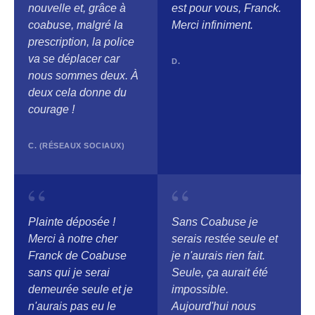
nouvelle et, grâce à
est pour vous, Franck.
coabuse, malgré la
Merci infiniment.
prescription, la police
va se déplacer car
D.
nous sommes deux. À
deux cela donne du
courage !
C. (RÉSEAUX SOCIAUX)
“
“
Plainte déposée !
Sans Coabuse je
Merci à notre cher
serais restée seule et
Franck de Coabuse
je n'aurais rien fait.
sans qui je serai
Seule, ça aurait été
demeurée seule et je
impossible.
n'aurais pas eu le
Aujourd'hui nous