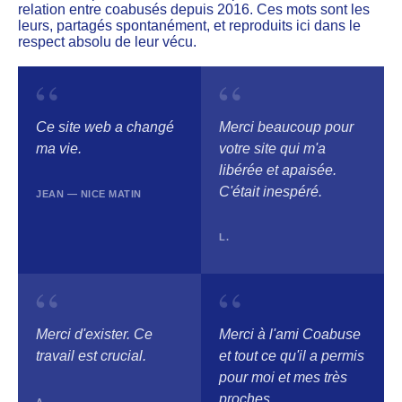
relation entre coabusés depuis 2016. Ces mots sont les
leurs, partagés spontanément, et reproduits ici dans le
respect absolu de leur vécu.
“
“
Ce site web a changé
Merci beaucoup pour
ma vie.
votre site qui m'a
libérée et apaisée.
C'était inespéré.
JEAN — NICE MATIN
L.
“
“
Merci d'exister. Ce
Merci à l'ami Coabuse
travail est crucial.
et tout ce qu'il a permis
pour moi et mes très
proches…