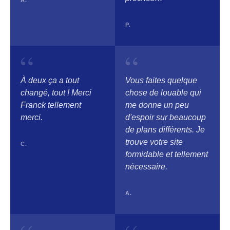
A.
P.
“
“
À deux ça a tout
Vous faites quelque
changé, tout ! Merci
chose de louable qui
Franck tellement
me donne un peu
merci.
d'espoir sur beaucoup
de plans différents. Je
trouve votre site
C.
formidable et tellement
nécessaire.
A.