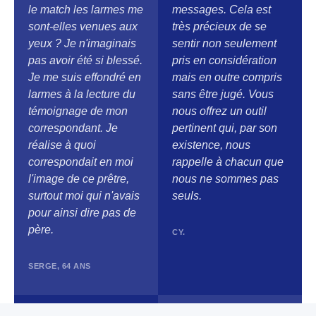
le match les larmes me
messages. Cela est
sont-elles venues aux
très précieux de se
yeux ? Je n'imaginais
sentir non seulement
pas avoir été si blessé.
pris en considération
Je me suis effondré en
mais en outre compris
larmes à la lecture du
sans être jugé. Vous
témoignage de mon
nous offrez un outil
correspondant. Je
pertinent qui, par son
réalise à quoi
existence, nous
correspondait en moi
rappelle à chacun que
l'image de ce prêtre,
nous ne sommes pas
surtout moi qui n'avais
seuls.
pour ainsi dire pas de
père.
CY.
SERGE, 64 ANS