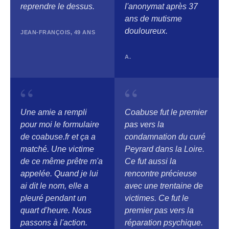
reprendre le dessus.
l'anonymat après 37
ans de mutisme
douloureux.
JEAN-FRANÇOIS, 49 ANS
A.
“
“
Une amie a rempli
Coabuse fut le premier
pour moi le formulaire
pas vers la
de coabuse.fr et ça a
condamnation du curé
matché. Une victime
Peyrard dans la Loire.
de ce même prêtre m'a
Ce fut aussi la
appelée. Quand je lui
rencontre précieuse
ai dit le nom, elle a
avec une trentaine de
pleuré pendant un
victimes. Ce fut le
quart d'heure. Nous
premier pas vers la
passons à l'action.
réparation psychique.