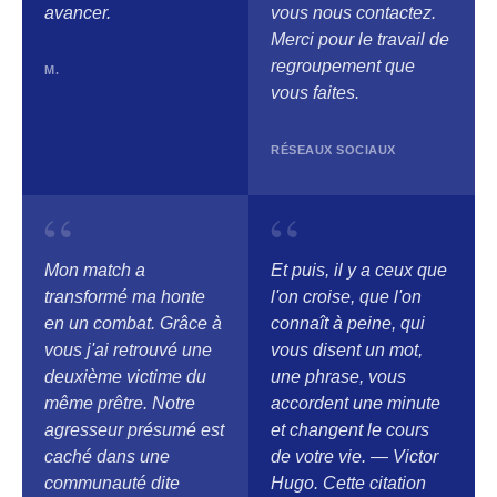
avancer.
vous nous contactez.
Merci pour le travail de
regroupement que
M.
vous faites.
RÉSEAUX SOCIAUX
“
“
Mon match a
Et puis, il y a ceux que
transformé ma honte
l'on croise, que l'on
en un combat. Grâce à
connaît à peine, qui
vous j'ai retrouvé une
vous disent un mot,
deuxième victime du
une phrase, vous
même prêtre. Notre
accordent une minute
agresseur présumé est
et changent le cours
caché dans une
de votre vie. — Victor
communauté dite
Hugo. Cette citation