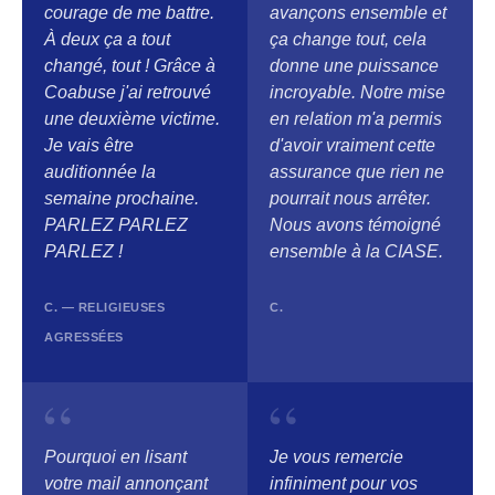
courage de me battre.
avançons ensemble et
À deux ça a tout
ça change tout, cela
changé, tout ! Grâce à
donne une puissance
Coabuse j'ai retrouvé
incroyable. Notre mise
une deuxième victime.
en relation m'a permis
Je vais être
d'avoir vraiment cette
auditionnée la
assurance que rien ne
semaine prochaine.
pourrait nous arrêter.
PARLEZ PARLEZ
Nous avons témoigné
PARLEZ !
ensemble à la CIASE.
C. — RELIGIEUSES
C.
AGRESSÉES
“
“
Pourquoi en lisant
Je vous remercie
votre mail annonçant
infiniment pour vos