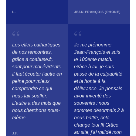
L.
JEAN-FRANÇOIS (RHÔNE)
“
“
Les effets cathartiques
Je me prénomme
de nos rencontres,
Jean-François et suis
grâce à coabuse.fr,
le 100ème match.
sont pour moi évidents.
Grâce à lui, je suis
Il faut écouter l'autre en
passé de la culpabilité
peine pour mieux
et la honte à la
comprendre ce qui
délivrance. Je pensais
nous fait souffrir.
avoir inventé des
L'autre a des mots que
souvenirs : nous
nous cherchons nous-
sommes désormais 2 à
même.
nous battre, cela
change tout !!! Grâce
au site, j'ai validé mon
J.F.