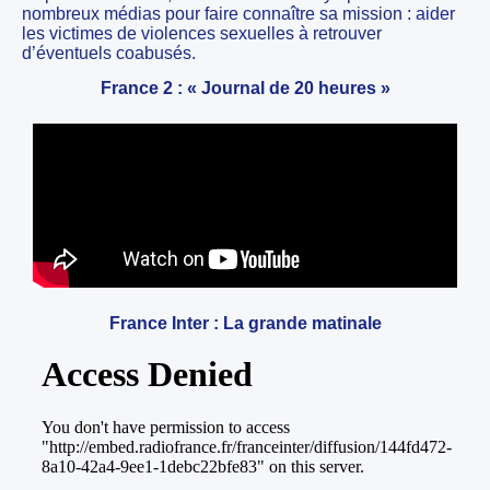
nombreux médias pour faire connaître sa mission : aider
les victimes de violences sexuelles à retrouver
d’éventuels coabusés.
France 2 : « Journal de 20 heures »
France Inter : La grande matinale