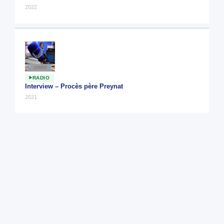
2022
RADIO
Interview – Procès père Preynat
2021
PRESSE
Après le rapport Sauvé, Jean-François brise le tabou
Octobre 2021