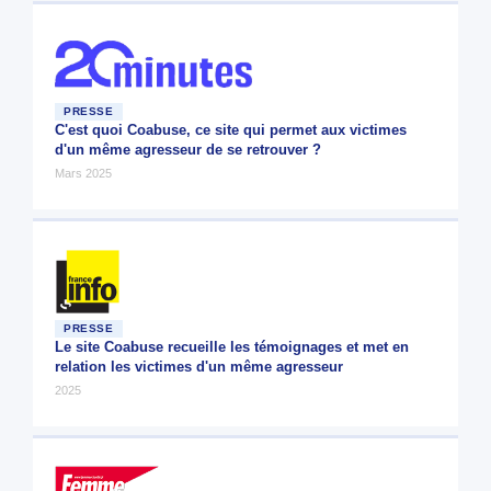
PRESSE
C'est quoi Coabuse, ce site qui permet aux victimes
d'un même agresseur de se retrouver ?
Mars 2025
PRESSE
Le site Coabuse recueille les témoignages et met en
relation les victimes d'un même agresseur
2025