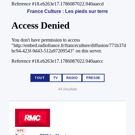
France Culture : Les pieds sur terre
TOUT
TV
RADIO
PRESSE
44 résultats
TV