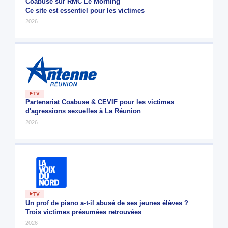
Coabuse sur RMC Le Morning
Ce site est essentiel pour les victimes
2026
TV
Partenariat Coabuse & CEVIF pour les victimes
d'agressions sexuelles à La Réunion
2026
TV
Un prof de piano a-t-il abusé de ses jeunes élèves ?
Trois victimes présumées retrouvées
2026