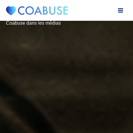
Aller
au
contenu
Coabuse dans les médias