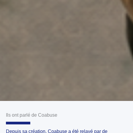
Ils ont parlé de Coabuse
Depuis sa création, Coabuse a été relayé par de