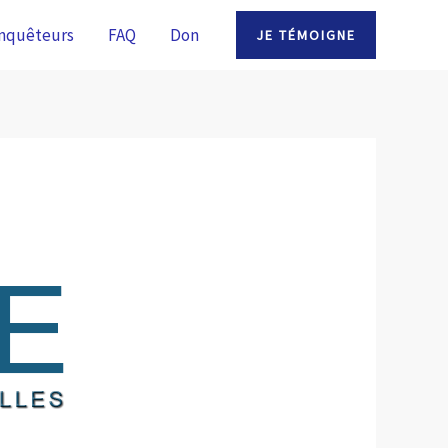
nquêteurs
FAQ
Don
JE TÉMOIGNE