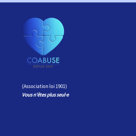
(Association loi 1901)
Vous n'êtes plus seul
·e