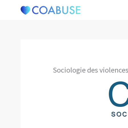
Aller
au
contenu
Sociologie des violences