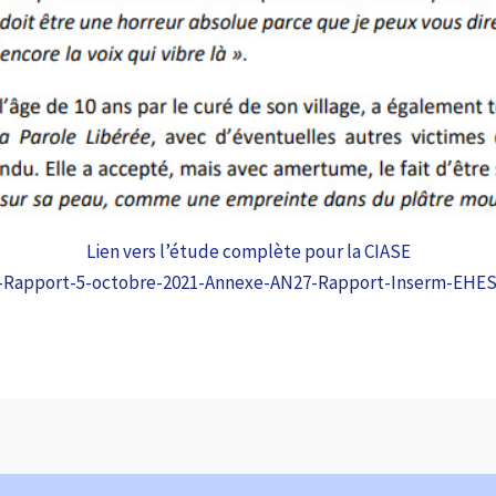
Lien vers l’étude complète pour la CIASE
e-Rapport-5-octobre-2021-Annexe-AN27-Rapport-Inserm-EHES