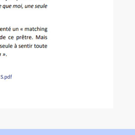
S.pdf