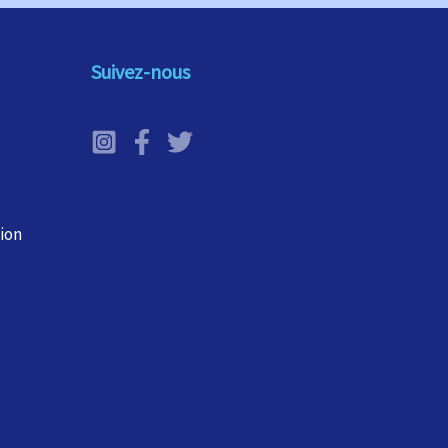
Suivez-nous
tion