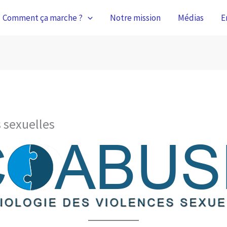
Comment ça marche ?
Notre mission
Médias
E
 sexuelles