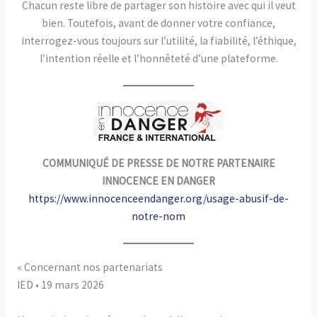
Chacun reste libre de partager son histoire avec qui il veut
bien. Toutefois, avant de donner votre confiance,
interrogez-vous toujours sur l’utilité, la fiabilité, l’éthique,
l’intention réelle et l’honnêteté d’une plateforme.
COMMUNIQUÉ DE PRESSE DE NOTRE PARTENAIRE
INNOCENCE EN DANGER
https://www.innocenceendanger.org/usage-abusif-de-
notre-nom
« Concernant nos partenariats
IED • 19 mars 2026