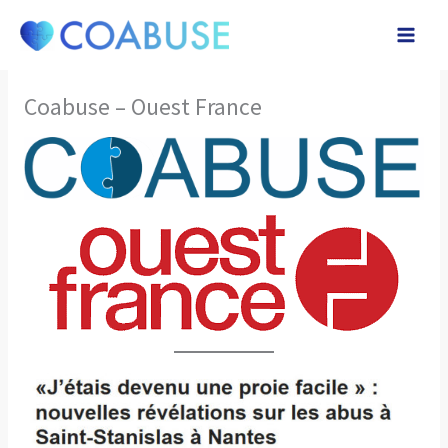
Aller
au
contenu
Coabuse – Ouest France